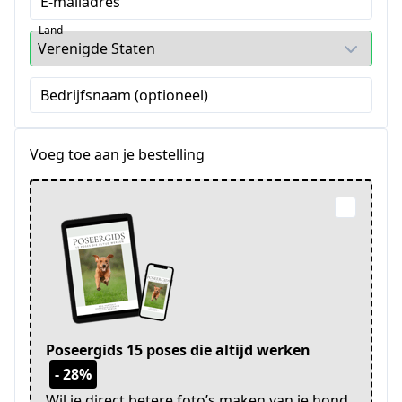
E-mailadres
Land
Bedrijfsnaam (optioneel)
Voeg toe aan je bestelling
Poseergids 15 poses die altijd werken
- 28%
Wil je direct betere foto’s maken van je hond,