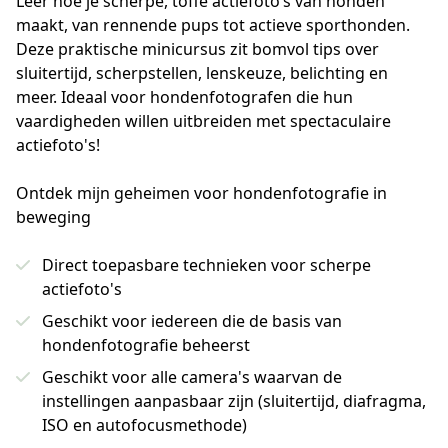
Leer hoe je scherpe, toffe actiefoto’s van honden 
maakt, van rennende pups tot actieve sporthonden. 
Deze praktische minicursus zit bomvol tips over 
sluitertijd, scherpstellen, lenskeuze, belichting en 
meer. Ideaal voor hondenfotografen die hun 
vaardigheden willen uitbreiden met spectaculaire 
actiefoto's!
Ontdek mijn geheimen voor hondenfotografie in
beweging
Direct toepasbare technieken voor scherpe
actiefoto's
Geschikt voor iedereen die de basis van
hondenfotografie beheerst
Geschikt voor alle camera's waarvan de
instellingen aanpasbaar zijn (sluitertijd, diafragma,
ISO en autofocusmethode)